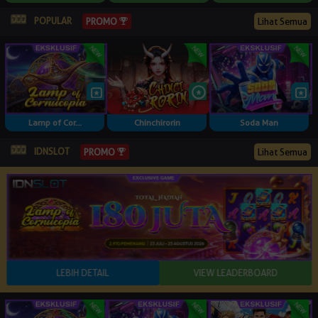
POPULAR
Lihat Semua
PROMO
Lamp of Cor...
Chinchirorin
Soda Man
IDNSLOT
Lihat Semua
PROMO