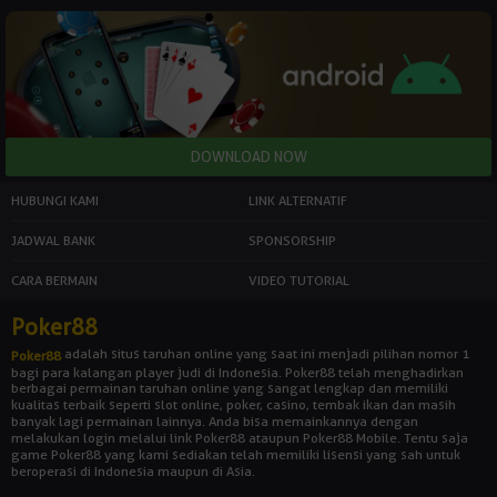
HUBUNGI KAMI
LINK ALTERNATIF
JADWAL BANK
SPONSORSHIP
CARA BERMAIN
VIDEO TUTORIAL
Poker88
adalah situs taruhan online yang saat ini menjadi pilihan nomor 1
Poker88
bagi para kalangan player judi di Indonesia. Poker88 telah menghadirkan
berbagai permainan taruhan online yang sangat lengkap dan memiliki
kualitas terbaik seperti slot online, poker, casino, tembak ikan dan masih
banyak lagi permainan lainnya. Anda bisa memainkannya dengan
melakukan login melalui link Poker88 ataupun Poker88 Mobile. Tentu saja
game Poker88 yang kami sediakan telah memiliki lisensi yang sah untuk
beroperasi di Indonesia maupun di Asia.