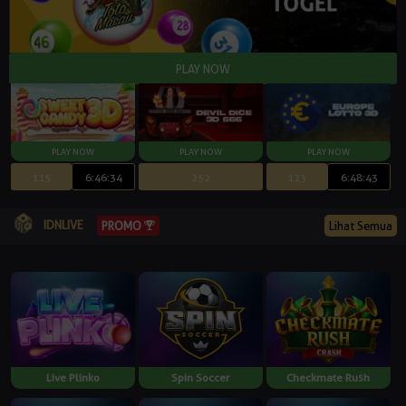
115
6:46:33
252
123
6:48:42
IDNLIVE
Lihat Semua
PROMO
Live Plinko
Spin Soccer
Checkmate Rush