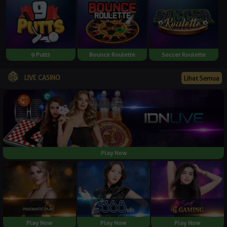
9 Putts
Bounce Roulette
Soccer Roulette
LIVE CASINO
Lihat Semua
Play Now
Play Now
Play Now
Play Now